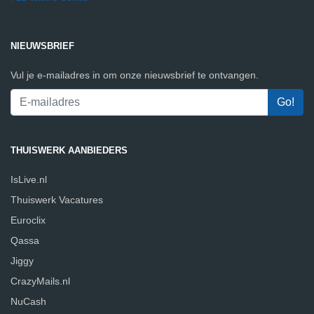
NIEUWSBRIEF
Vul je e-mailadres in om onze nieuwsbrief te ontvangen.
THUISWERK AANBIEDERS
IsLive.nl
Thuiswerk Vacatures
Euroclix
Qassa
Jiggy
CrazyMails.nl
NuCash