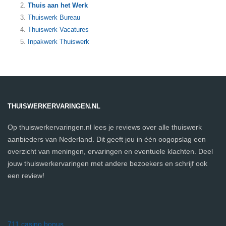
Thuis aan het Werk
Thuiswerk Bureau
Thuiswerk Vacatures
Inpakwerk Thuiswerk
THUISWERKERVARINGEN.NL
Op thuiswerkervaringen.nl lees je reviews over alle thuiswerk
aanbieders van Nederland. Dit geeft jou in één oogopslag een
overzicht van meningen, ervaringen en eventuele klachten. Deel
jouw thuiswerkervaringen met andere bezoekers en schrijf ook
een review!
711 casino bonus