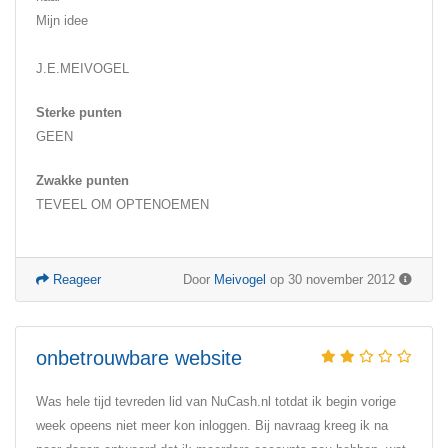
Mijn idee
J.E.MEIVOGEL
Sterke punten
GEEN
Zwakke punten
TEVEEL OM OPTENOEMEN
Reageer
Door
Meivogel
op 30 november 2012
onbetrouwbare website
Was hele tijd tevreden lid van NuCash.nl totdat ik begin vorige
week opeens niet meer kon inloggen. Bij navraag kreeg ik na