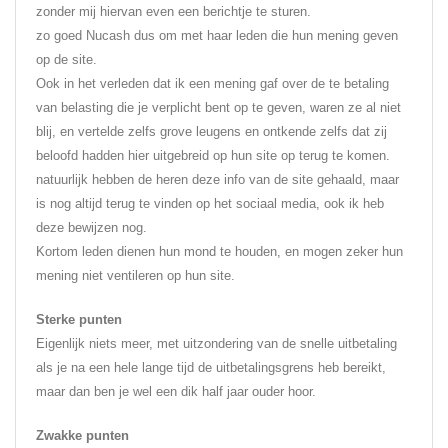
zonder mij hiervan even een berichtje te sturen.
zo goed Nucash dus om met haar leden die hun mening geven
op de site.
Ook in het verleden dat ik een mening gaf over de te betaling
van belasting die je verplicht bent op te geven, waren ze al niet
blij, en vertelde zelfs grove leugens en ontkende zelfs dat zij
beloofd hadden hier uitgebreid op hun site op terug te komen.
natuurlijk hebben de heren deze info van de site gehaald, maar
is nog altijd terug te vinden op het sociaal media, ook ik heb
deze bewijzen nog.
Kortom leden dienen hun mond te houden, en mogen zeker hun
mening niet ventileren op hun site.
Sterke punten
Eigenlijk niets meer, met uitzondering van de snelle uitbetaling
als je na een hele lange tijd de uitbetalingsgrens heb bereikt,
maar dan ben je wel een dik half jaar ouder hoor.
Zwakke punten