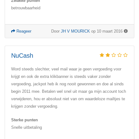
Zwakke punten
betrouwbaarheid
Reageer
Door
JH V MOURICK
op 10 maart 2016
NuCash
Word steeds slechter, veel mail waar je geen vergoeding voor
krijgt en ook de extra klikbanner is steeds vaker zonder
vergoeding, jackpot heb ik nog nooit gewonnen en doe al sinds
begin 2011 mee. Betalen wel snel uit maar ga mijn account toch
verwijderen, hou er absoluut niet van om waardeloze mailtjes te
krijgen zonder vergoeding.
Sterke punten
Snelle uitbetaling