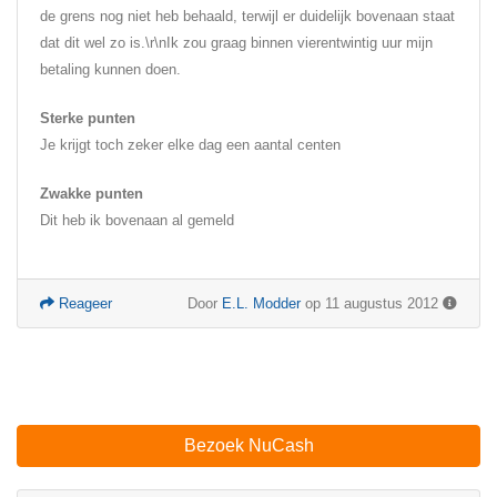
de grens nog niet heb behaald, terwijl er duidelijk bovenaan staat
dat dit wel zo is.\r\nIk zou graag binnen vierentwintig uur mijn
betaling kunnen doen.
Sterke punten
Je krijgt toch zeker elke dag een aantal centen
Zwakke punten
Dit heb ik bovenaan al gemeld
Reageer
Door
E.L. Modder
op 11 augustus 2012
Bezoek NuCash