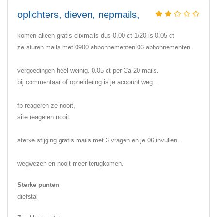
oplichters, dieven, nepmails,
komen alleen gratis clixmails dus 0,00 ct 1/20 is 0,05 ct
ze sturen mails met 0900 abbonnementen 06 abbonnementen.
vergoedingen héél weinig. 0.05 ct per Ca 20 mails.
bij commentaar of opheldering is je account weg .
fb reageren ze nooit,
site reageren nooit
sterke stijging gratis mails met 3 vragen en je 06 invullen..
wegwezen en nooit meer terugkomen.
Sterke punten
diefstal