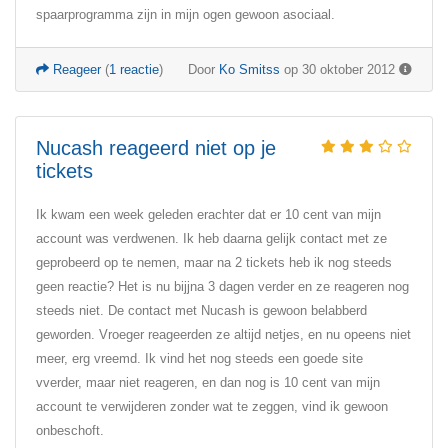
spaarprogramma zijn in mijn ogen gewoon asociaal.
Reageer
(
1 reactie
)
Door
Ko Smitss
op 30 oktober 2012
Nucash reageerd niet op je
tickets
Ik kwam een week geleden erachter dat er 10 cent van mijn
account was verdwenen. Ik heb daarna gelijk contact met ze
geprobeerd op te nemen, maar na 2 tickets heb ik nog steeds
geen reactie? Het is nu bijjna 3 dagen verder en ze reageren nog
steeds niet. De contact met Nucash is gewoon belabberd
geworden. Vroeger reageerden ze altijd netjes, en nu opeens niet
meer, erg vreemd. Ik vind het nog steeds een goede site
vverder, maar niet reageren, en dan nog is 10 cent van mijn
account te verwijderen zonder wat te zeggen, vind ik gewoon
onbeschoft.