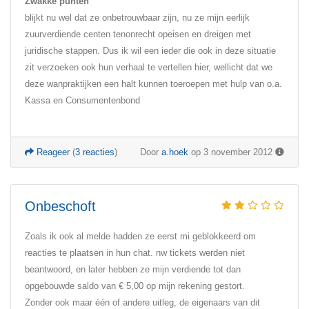
Zwakke punten
blijkt nu wel dat ze onbetrouwbaar zijn, nu ze mijn eerlijk
zuurverdiende centen tenonrecht opeisen en dreigen met
juridische stappen. Dus ik wil een ieder die ook in deze situatie
zit verzoeken ook hun verhaal te vertellen hier, wellicht dat we
deze wanpraktijken een halt kunnen toeroepen met hulp van o.a.
Kassa en Consumentenbond
Reageer
(
3 reacties
)
Door
a.hoek
op 3 november 2012
Onbeschoft
Zoals ik ook al melde hadden ze eerst mi geblokkeerd om
reacties te plaatsen in hun chat. nw tickets werden niet
beantwoord, en later hebben ze mijn verdiende tot dan
opgebouwde saldo van € 5,00 op mijn rekening gestort.
Zonder ook maar één of andere uitleg, de eigenaars van dit