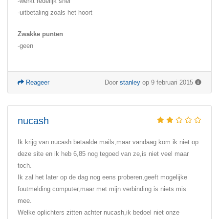
-werkt redelijk snel
-uitbetaling zoals het hoort
Zwakke punten
-geen
Reageer
Door
stanley
op 9 februari 2015
nucash
Ik krijg van nucash betaalde mails,maar vandaag kom ik niet op
deze site en ik heb 6,85 nog tegoed van ze,is niet veel maar
toch.
Ik zal het later op de dag nog eens proberen,geeft mogelijke
foutmelding computer,maar met mijn verbinding is niets mis
mee.
Welke oplichters zitten achter nucash,ik bedoel niet onze