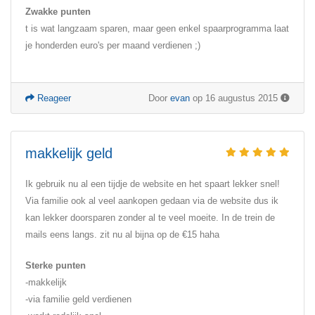
Zwakke punten
t is wat langzaam sparen, maar geen enkel spaarprogramma laat
je honderden euro's per maand verdienen ;)
Reageer
Door
evan
op 16 augustus 2015
makkelijk geld
Ik gebruik nu al een tijdje de website en het spaart lekker snel!
Via familie ook al veel aankopen gedaan via de website dus ik
kan lekker doorsparen zonder al te veel moeite. In de trein de
mails eens langs. zit nu al bijna op de €15 haha
Sterke punten
-makkelijk
-via familie geld verdienen