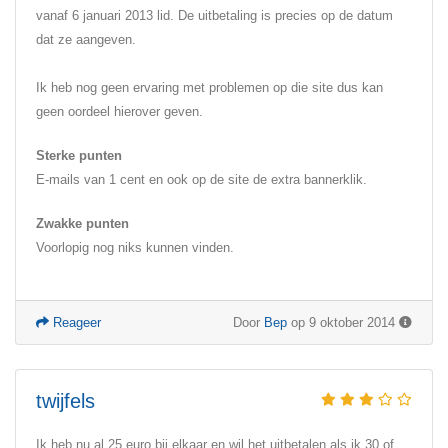
vanaf 6 januari 2013 lid. De uitbetaling is precies op de datum
dat ze aangeven.
Ik heb nog geen ervaring met problemen op die site dus kan
geen oordeel hierover geven.
Sterke punten
E-mails van 1 cent en ook op de site de extra bannerklik.
Zwakke punten
Voorlopig nog niks kunnen vinden.
Reageer
Door
Bep
op 9 oktober 2014
twijfels
Ik heb nu al 25 euro bij elkaar en wil het uitbetalen als ik 30 of