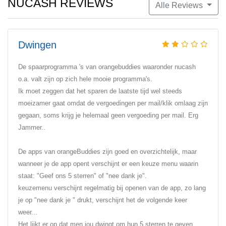
NUCASH REVIEWS
Alle Reviews
Dwingen
De spaarprogramma 's van orangebuddies waaronder nucash
o.a. valt zijn op zich hele mooie programma's.
Ik moet zeggen dat het sparen de laatste tijd wel steeds
moeizamer gaat omdat de vergoedingen per mail/klik omlaag zijn
gegaan, soms krijg je helemaal geen vergoeding per mail. Erg
Jammer..
De apps van orangeBuddies zijn goed en overzichtelijk, maar
wanneer je de app opent verschijnt er een keuze menu waarin
staat: "Geef ons 5 sterren" of "nee dank je".
keuzemenu verschijnt regelmatig bij openen van de app, zo lang
je op "nee dank je " drukt, verschijnt het de volgende keer
weer...
Het lijkt er op dat men jou dwingt om hun 5 sterren te geven,