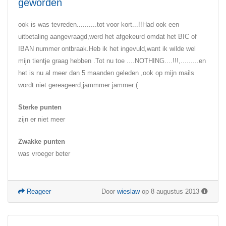
geworden
ook is was tevreden..........tot voor kort...!!Had ook een
uitbetaling aangevraagd,werd het afgekeurd omdat het BIC of
IBAN nummer ontbraak.Heb ik het ingevuld,want ik wilde wel
mijn tientje graag hebben .Tot nu toe ....NOTHING....!!!,.........en
het is nu al meer dan 5 maanden geleden ,ook op mijn mails
wordt niet gereageerd,jammmer jammer:(
Sterke punten
zijn er niet meer
Zwakke punten
was vroeger beter
Reageer
Door
wieslaw
op 8 augustus 2013