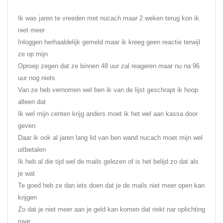
Ik was jaren te vreeden met nucach maar 2 weken terug kon ik
niet meer
Inloggen herhaaldelijk gemeld maar ik kreeg geen reactie terwijl
ze op mijn
Oproep zegen dat ze binnen 48 uur zal reageren maar nu na 96
uur nog niets
Van ze heb vernomen wel ben ik van de lijst geschrapt ik hoop
alleen dat
Ik wel mijn centen krijg anders moet ik het wel aan kassa door
geven
Daar ik ook al jaren lang lid van ben wand nucach moet mijn wel
uitbetalen
Ik heb al die tijd wel de mails gelezen of is het belijd zo dat als
je wat
Te goed heb ze dan iets doen dat je de mails niet meer open kan
krijgen
Zo dat je niet meer aan je geld kan komen dat riekt nar oplichting
naar