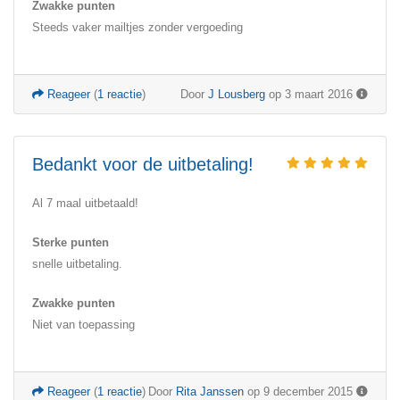
Zwakke punten
Steeds vaker mailtjes zonder vergoeding
Reageer
(
1 reactie
)
Door
J Lousberg
op 3 maart 2016
Bedankt voor de uitbetaling!
Al 7 maal uitbetaald!
Sterke punten
snelle uitbetaling.
Zwakke punten
Niet van toepassing
Reageer
(
1 reactie
)
Door
Rita Janssen
op 9 december 2015