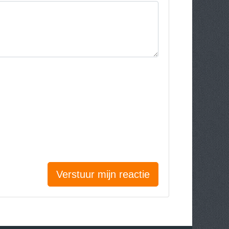
Verstuur mijn reactie