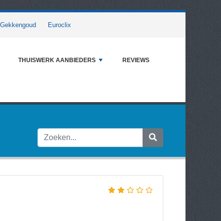
Gekkengoud
Euroclix
THUISWERK AANBIEDERS
REVIEWS
.