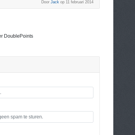
Door
Jack
op 11 februari 2014
r DoublePoints