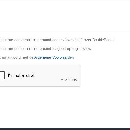
uur me een e-mail als iemand een review schrijft over DoublePoints
tuur me een e-mail als iemand reageert op mijn review
k ga akkoord met de
Algemene Voorwaarden