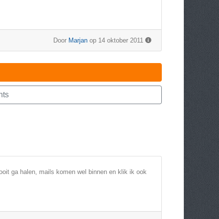
Door
Marjan
op 14 oktober 2011
nts
ooit ga halen, mails komen wel binnen en klik ik ook