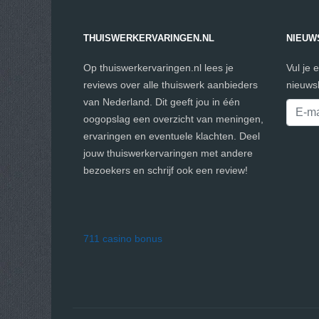
THUISWERKERVARINGEN.NL
NIEUW
Op thuiswerkervaringen.nl lees je
Vul je 
reviews over alle thuiswerk aanbieders
nieuwsb
van Nederland. Dit geeft jou in één
oogopslag een overzicht van meningen,
ervaringen en eventuele klachten. Deel
jouw thuiswerkervaringen met andere
bezoekers en schrijf ook een review!
711 casino bonus