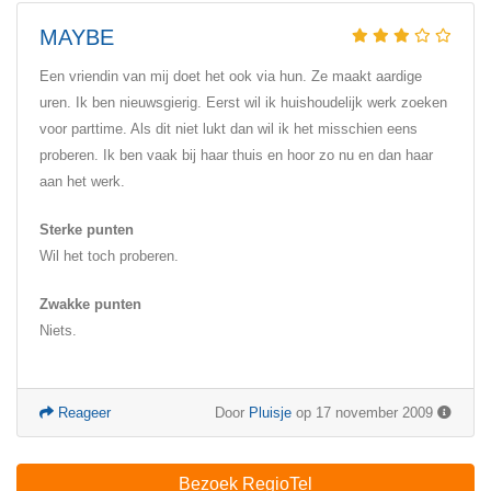
MAYBE
Een vriendin van mij doet het ook via hun. Ze maakt aardige
uren. Ik ben nieuwsgierig. Eerst wil ik huishoudelijk werk zoeken
voor parttime. Als dit niet lukt dan wil ik het misschien eens
proberen. Ik ben vaak bij haar thuis en hoor zo nu en dan haar
aan het werk.
Sterke punten
Wil het toch proberen.
Zwakke punten
Niets.
Reageer
Door
Pluisje
op 17 november 2009
Bezoek RegioTel