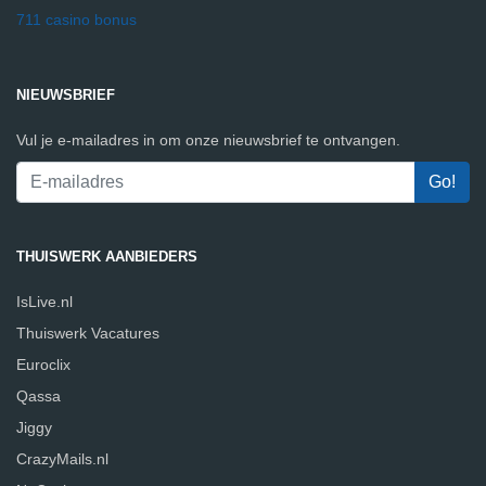
711 casino bonus
NIEUWSBRIEF
Vul je e-mailadres in om onze nieuwsbrief te ontvangen.
THUISWERK AANBIEDERS
IsLive.nl
Thuiswerk Vacatures
Euroclix
Qassa
Jiggy
CrazyMails.nl