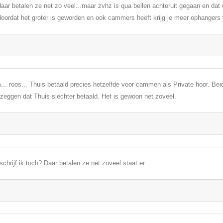
aar betalen ze net zo veel...maar zvhz is qua bellen achteruit gegaan en dat 
oordat het groter is geworden en ook cammers heeft krijg je meer ophangers 
.. roos... Thuis betaald precies hetzelfde voor cammen als Private hoor. Bei
zeggen dat Thuis slechter betaald. Het is gewoon net zoveel.
schrijf ik toch? Daar betalen ze net zoveel staat er..