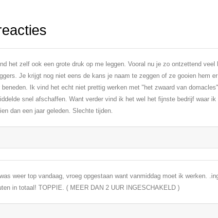
reacties
ind het zelf ook een grote druk op me leggen. Vooral nu je zo ontzettend veel 
ggers. Je krijgt nog niet eens de kans je naam te zeggen of ze gooien hem er
 beneden. Ik vind het echt niet prettig werken met "het zwaard van domacles"
ddelde snel afschaffen. Want verder vind ik het wel het fijnste bedrijf waar 
ien dan een jaar geleden. Slechte tijden.
was weer top vandaag, vroeg opgestaan want vanmiddag moet ik werken. .ing
uten in totaal! TOPPIE. ( MEER DAN 2 UUR INGESCHAKELD )