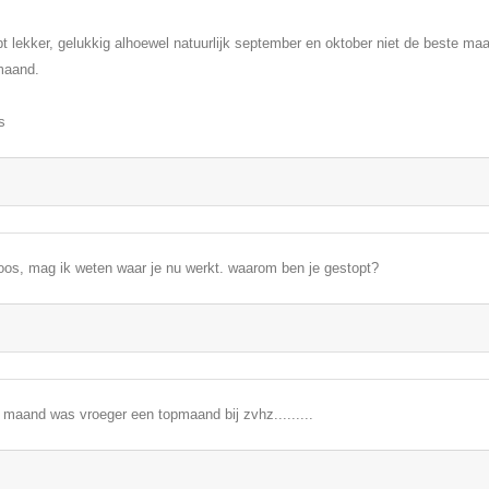
t lekker, gelukkig alhoewel natuurlijk september en oktober niet de beste ma
maand.
s
oos, mag ik weten waar je nu werkt. waarom ben je gestopt?
 maand was vroeger een topmaand bij zvhz.........