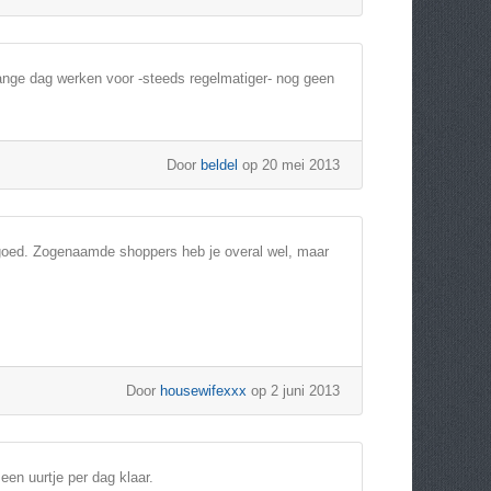
ange dag werken voor -steeds regelmatiger- nog geen
Door
beldel
op 20 mei 2013
n goed. Zogenaamde shoppers heb je overal wel, maar
Door
housewifexxx
op 2 juni 2013
een uurtje per dag klaar.