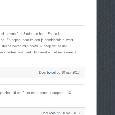
bellers van 2 of 3 minuten hebt. En die klote
 op. En hopsa, daar keldert je gemiddelde al weer
 steeds boven mijn hoofd. Ik hoop dat ze dat
ik momenteel voor werk. Alhoewel ik niet eens meer 1/3
Door
beldel
op 10 mei 2013
eschakeld om 9 uur en nu moet ik stoppen...13
Door
roos
op 20 mei 2013