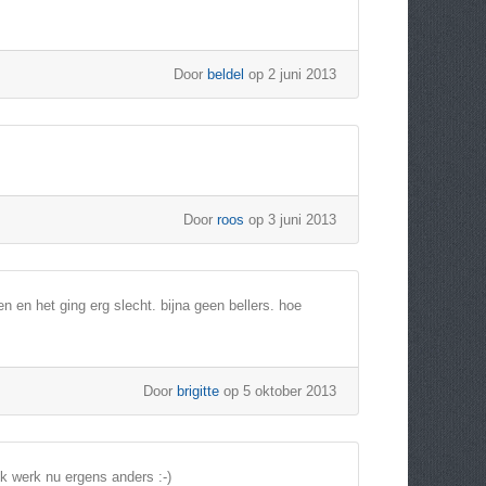
Door
beldel
op 2 juni 2013
Door
roos
op 3 juni 2013
en en het ging erg slecht. bijna geen bellers. hoe
Door
brigitte
op 5 oktober 2013
ik werk nu ergens anders :-)