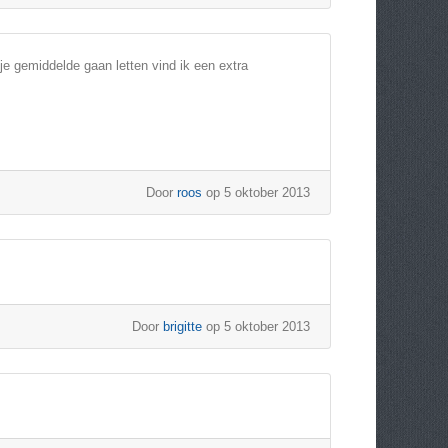
e gemiddelde gaan letten vind ik een extra
Door
roos
op 5 oktober 2013
Door
brigitte
op 5 oktober 2013