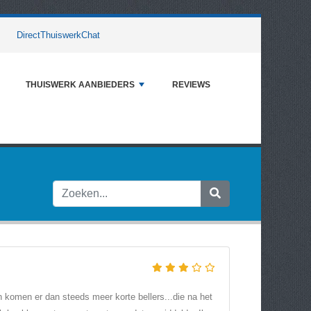
DirectThuiswerkChat
THUISWERK AANBIEDERS
REVIEWS
n komen er dan steeds meer korte bellers...die na het