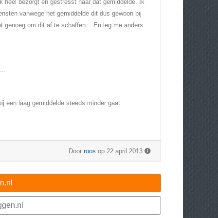
k heel bezorgt en gestresst naar dat gemiddelde. Ik
rdiensten vanwege het gemiddelde dit dus gewoon bij
ot genoeg om dit af te schaffen....En leg me anders
...
bij een laag gemiddelde steeds minder gaat
Door
roos
op 22 april 2013
n.nl
ggen.nl