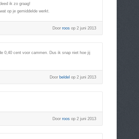
deed ik zo graag!
wat op je gemiddelde werkt.
Door
roos
op 2 juni 2013
de 0,40 cent voor cammen. Dus ik snap niet hoe jij
Door
beldel
op 2 juni 2013
Door
roos
op 2 juni 2013