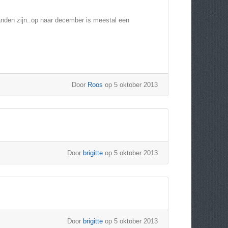
anden zijn..op naar december is meestal een
Door
Roos
op 5 oktober 2013
Door
brigitte
op 5 oktober 2013
Door
brigitte
op 5 oktober 2013