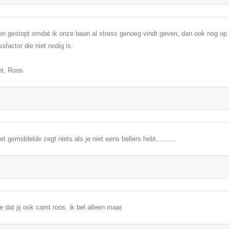
en gestopt omdat ik onze baan al stress genoeg vindt geven, dan ook nog op j
ssfactor die niet nodig is.
et, Roos
et gemiddelde zegt niets als je niet eens bellers hebt..........
ie dat jij ook camt roos. ik bel alleen maar.