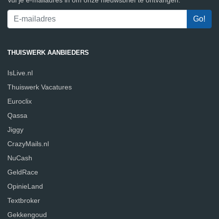
THUISWERK AANBIEDERS
IsLive.nl
Thuiswerk Vacatures
Euroclix
Qassa
Jiggy
CrazyMails.nl
NuCash
GeldRace
OpinieLand
Textbroker
Gekkengoud