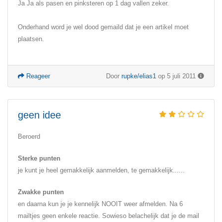
Ja Ja als pasen en pinksteren op 1 dag vallen zeker.
Onderhand word je wel dood gemaild dat je een artikel moet
plaatsen.
Reageer
Door
rupke/elias1
op 5 juli 2011
geen idee
Beroerd
Sterke punten
je kunt je heel gemakkelijk aanmelden, te gemakkelijk......
Zwakke punten
en daarna kun je je kennelijk NOOIT weer afmelden. Na 6
mailtjes geen enkele reactie. Sowieso belachelijk dat je de mail