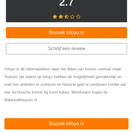
2.7
Bezoek Infoyo.nl
Schrijf een review
Infoyo is dé informatiebron waar het delen van kennis centraal staat.
Auteurs (de leden) op infoyo hebben de mogelijkheid gemakkelijk en
snel hun artikelen te schrijven en hierover geld te verdienen zonder dat
hier technische kennis bij komt kijken. Monitorarm kopen bij
Bakkerelkhuizen.nl
Bezoek Infoyo.nl