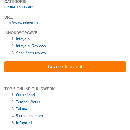
CATEGORIE:
Online Thuiswerk
URL:
http://www.infoyo.nl/
INHOUDSOPGAVE
Infoyo.nl
Infoyo.nl
Reviews
Schrijf een review
Bezoek Infoyo.nl
TOP 5 ONLINE THUISWERK
OpinieLand
Temper Works
Toluna
5 euro mail.com
Infoyo.nl