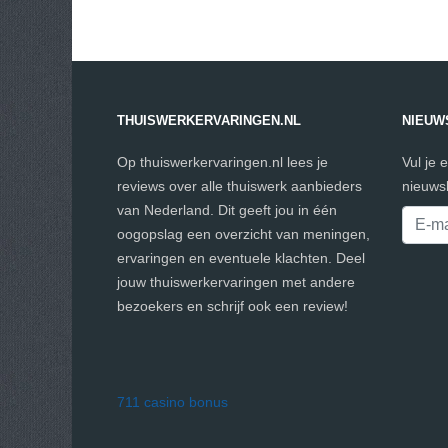
THUISWERKERVARINGEN.NL
NIEUW
Op thuiswerkervaringen.nl lees je
Vul je 
reviews over alle thuiswerk aanbieders
nieuwsb
van Nederland. Dit geeft jou in één
oogopslag een overzicht van meningen,
ervaringen en eventuele klachten. Deel
jouw thuiswerkervaringen met andere
bezoekers en schrijf ook een review!
711 casino bonus