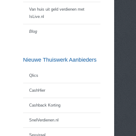
Van huis uit geld verdienen met
IsLive.nl
Blog
Nieuwe Thuiswerk Aanbieders
Qlics
CashHier
Cashback Korting
SnelVerdienen.nl
Sexviraal