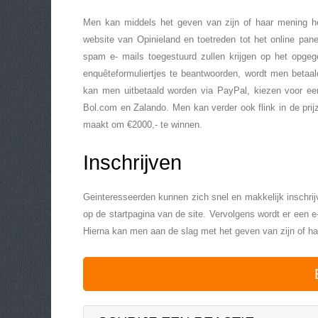
Men kan middels het geven van zijn of haar mening he
website van Opinieland en toetreden tot het online pan
spam e- mails toegestuurd zullen krijgen op het opge
enquêteformuliertjes te beantwoorden, wordt men betaa
kan men uitbetaald worden via PayPal, kiezen voor ee
Bol.com en Zalando. Men kan verder ook flink in de prij
maakt om €2000,- te winnen.
Inschrijven
Geinteresseerden kunnen zich snel en makkelijk inschri
op de startpagina van de site. Vervolgens wordt er een e
Hierna kan men aan de slag met het geven van zijn of h