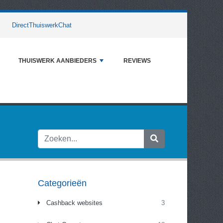
DirectThuiswerkChat
THUISWERK AANBIEDERS
REVIEWS
Categorieën
Cashback websites
3