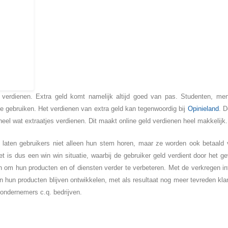
d verdienen. Extra geld komt namelijk altijd goed van pas. Studenten, me
tje gebruiken. Het verdienen van extra geld kan tegenwoordig bij
Opinieland
. 
eel wat extraatjes verdienen. Dit maakt online geld verdienen heel makkelijk
, laten gebruikers niet alleen hun stem horen, maar ze worden ook betaald 
 is dus een win win situatie, waarbij de gebruiker geld verdient door het g
gen om hun producten en of diensten verder te verbeteren. Met de verkregen in
n hun producten blijven ontwikkelen, met als resultaat nog meer tevreden kla
 ondernemers c.q. bedrijven.