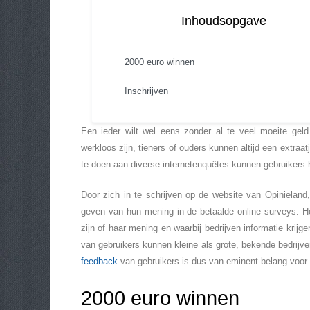
Inhoudsopgave
2000 euro winnen
Inschrijven
Een ieder wilt wel eens zonder al te veel moeite gel
werkloos zijn, tieners of ouders kunnen altijd een extraa
te doen aan diverse internetenquêtes kunnen gebruikers h
Door zich in te schrijven op de website van Opinieland
geven van hun mening in de betaalde online surveys. Het
zijn of haar mening en waarbij bedrijven informatie krij
van gebruikers kunnen kleine als grote, bekende bedrijve
feedback
van gebruikers is dus van eminent belang voor
2000 euro winnen