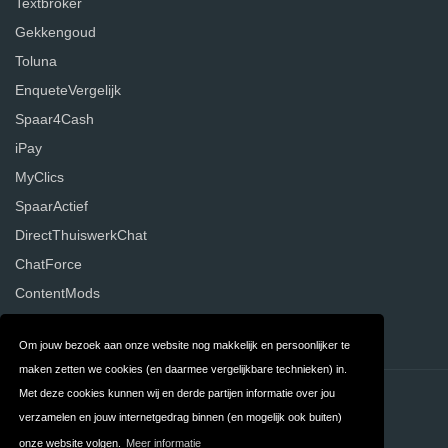
Textbroker
Gekkengoud
Toluna
EnqueteVergelijk
Spaar4Cash
iPay
MyClics
SpaarActief
DirectThuiswerkChat
ChatForce
ContentMods
Temper Works
Om jouw bezoek aan onze website nog makkelijk en persoonlijker te
maken zetten we cookies (en daarmee vergelijkbare technieken) in.
Met deze cookies kunnen wij en derde partijen informatie over jou
Contact
Privacy
verzamelen en jouw internetgedrag binnen (en mogelijk ook buiten)
Algemene Voorwaarden
FAQ
onze website volgen.
Meer informatie