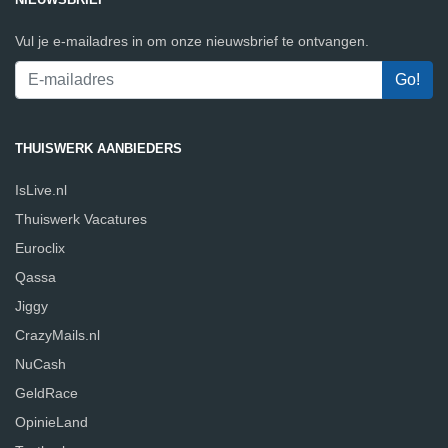
Vul je e-mailadres in om onze nieuwsbrief te ontvangen.
THUISWERK AANBIEDERS
IsLive.nl
Thuiswerk Vacatures
Euroclix
Qassa
Jiggy
CrazyMails.nl
NuCash
GeldRace
OpinieLand