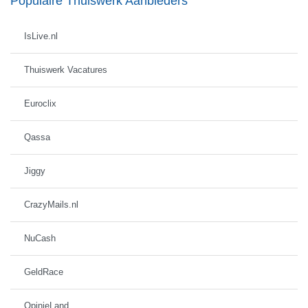
Populaire Thuiswerk Aanbieders
IsLive.nl
Thuiswerk Vacatures
Euroclix
Qassa
Jiggy
CrazyMails.nl
NuCash
GeldRace
OpinieLand