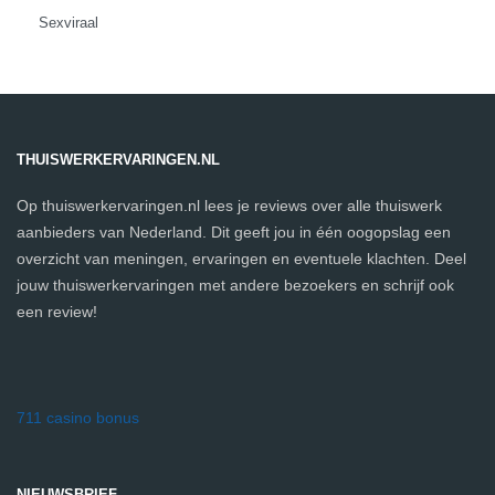
Sexviraal
THUISWERKERVARINGEN.NL
Op thuiswerkervaringen.nl lees je reviews over alle thuiswerk
aanbieders van Nederland. Dit geeft jou in één oogopslag een
overzicht van meningen, ervaringen en eventuele klachten. Deel
jouw thuiswerkervaringen met andere bezoekers en schrijf ook
een review!
711 casino bonus
NIEUWSBRIEF