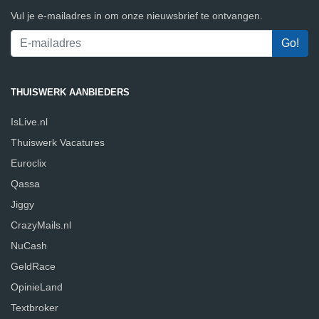
Vul je e-mailadres in om onze nieuwsbrief te ontvangen.
THUISWERK AANBIEDERS
IsLive.nl
Thuiswerk Vacatures
Euroclix
Qassa
Jiggy
CrazyMails.nl
NuCash
GeldRace
OpinieLand
Textbroker