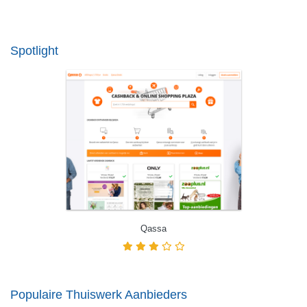
Spotlight
Qassa
Populaire Thuiswerk Aanbieders