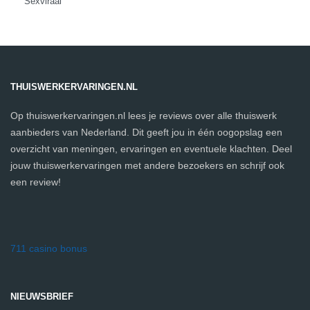
Sexviraal
THUISWERKERVARINGEN.NL
Op thuiswerkervaringen.nl lees je reviews over alle thuiswerk
aanbieders van Nederland. Dit geeft jou in één oogopslag een
overzicht van meningen, ervaringen en eventuele klachten. Deel
jouw thuiswerkervaringen met andere bezoekers en schrijf ook
een review!
711 casino bonus
NIEUWSBRIEF