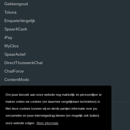
Gekkengoud
Toluna
EnqueteVergelijk
Spaar4Cash
iPay
MyClics
SpaarActief
DirectThuiswerkChat
ChatForce
ContentMods
Temper Works
Om jouw bezoek aan onze website nog makkelijk en persoonlijker te
maken zetten we cookies (en daarmee vergelijkbare technieken) in.
Met deze cookies kunnen wij en derde partijen informatie over jou
Contact
Privacy
verzamelen en jouw internetgedrag binnen (en mogelijk ook buiten)
Algemene Voorwaarden
FAQ
onze website volgen.
Meer informatie