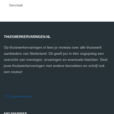
Sexviraal
THUISWERKERVARINGEN.NL
Op thuiswerkervaringen.nl lees je reviews over alle thuiswerk
aanbieders van Nederland. Dit geeft jou in één oogopslag een
overzicht van meningen, ervaringen en eventuele klachten. Deel
jouw thuiswerkervaringen met andere bezoekers en schrijf ook
een review!
711 casino bonus
NIEUWSBRIEF