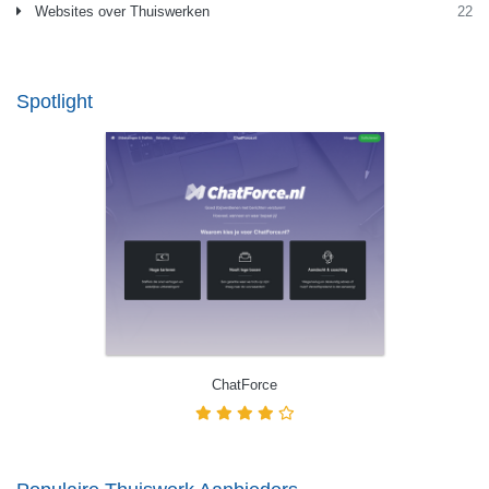
Websites over Thuiswerken
22
Spotlight
ChatForce