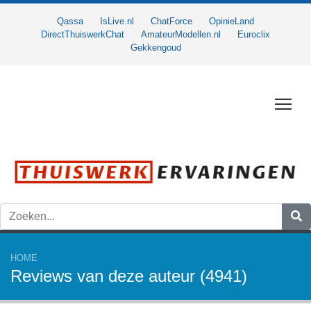
Qassa
IsLive.nl
ChatForce
OpinieLand
DirectThuiswerkChat
AmateurModellen.nl
Euroclix
Gekkengoud
Togg
HOME
Reviews van deze auteur (4941)