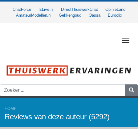
ChatForce
IsLive.nl
DirectThuiswerkChat
OpinieLand
AmateurModellen.nl
Gekkengoud
Qassa
Euroclix
Togg
HOME
Reviews van deze auteur (5292)