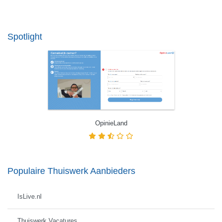
Spotlight
OpinieLand
Populaire Thuiswerk Aanbieders
IsLive.nl
Thuiswerk Vacatures