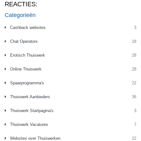
REACTIES:
Categorieën
Cashback websites
3
Chat Operators
18
Erotisch Thuiswerk
28
Online Thuiswerk
28
Spaarprogramma's
22
Thuiswerk Aanbieders
36
Thuiswerk Startpagina's
3
Thuiswerk Vacatures
7
Websites over Thuiswerken
22