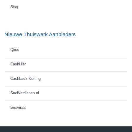
Blog
Nieuwe Thuiswerk Aanbieders
Qlics
CashHier
Cashback Korting
SnelVerdienen.nl
Sexviraal