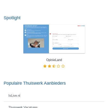
Spotlight
OpinieLand
Populaire Thuiswerk Aanbieders
IsLive.nl
Thuiswerk Vacatures