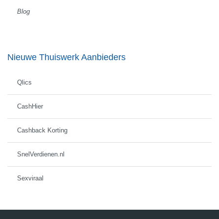
Blog
Nieuwe Thuiswerk Aanbieders
Qlics
CashHier
Cashback Korting
SnelVerdienen.nl
Sexviraal