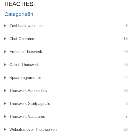
REACTIES:
Categorieën
Cashback websites
3
Chat Operators
18
Erotisch Thuiswerk
28
Online Thuiswerk
28
Spaarprogramma's
22
Thuiswerk Aanbieders
36
Thuiswerk Startpagina's
3
Thuiswerk Vacatures
7
Websites over Thuiswerken
22