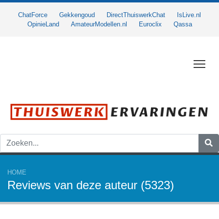
ChatForce
Gekkengoud
DirectThuiswerkChat
IsLive.nl
OpinieLand
AmateurModellen.nl
Euroclix
Qassa
Togg
HOME
Reviews van deze auteur (5323)