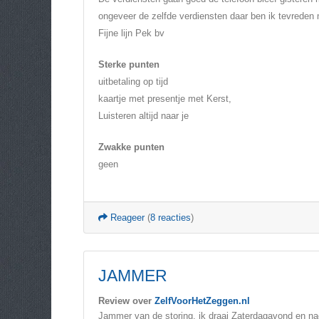
ongeveer de zelfde verdiensten daar ben ik tevreden
Fijne lijn Pek bv
Sterke punten
uitbetaling op tijd
kaartje met presentje met Kerst,
Luisteren altijd naar je
Zwakke punten
geen
Reageer
(
8 reacties
)
JAMMER
Review over
ZelfVoorHetZeggen.nl
Jammer van de storing, ik draai Zaterdagavond en na