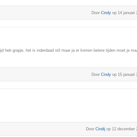
Door
Cindy
op 14 januari
jd heb grapje, het is inderdaad stil maar ja er komen betere tijden moet je ma
Door
Cindy
op 15 januari
Door
Cindij
op 12 december 