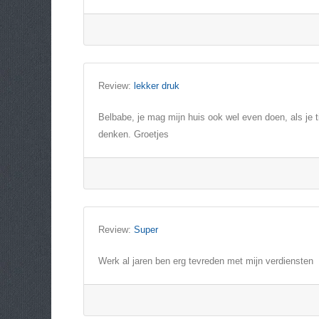
Review:
lekker druk
Belbabe, je mag mijn huis ook wel even doen, als je ti
denken. Groetjes
Review:
Super
Werk al jaren ben erg tevreden met mijn verdiensten