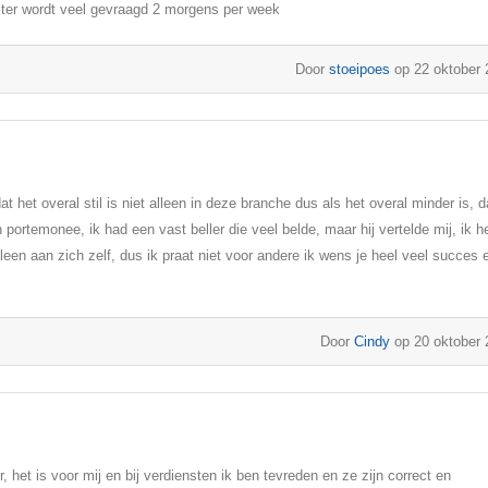
rgster wordt veel gevraagd 2 morgens per week
Door
stoeipoes
op 22 oktober 
at het overal stil is niet alleen in deze branche dus als het overal minder is, 
portemonee, ik had een vast beller die veel belde, maar hij vertelde mij, ik h
leen aan zich zelf, dus ik praat niet voor andere ik wens je heel veel succes 
Door
Cindy
op 20 oktober 
r, het is voor mij en bij verdiensten ik ben tevreden en ze zijn correct en