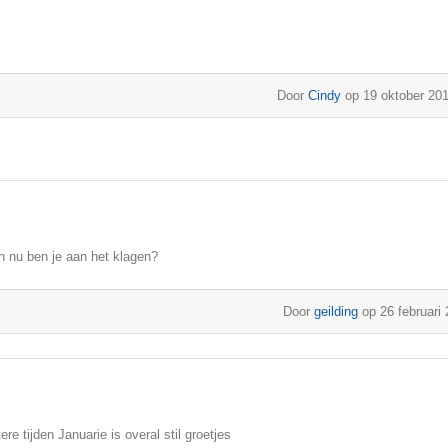
Door
Cindy
op 19 oktober 20
en nu ben je aan het klagen?
Door
geilding
op 26 februari
 tijden Januarie is overal stil groetjes