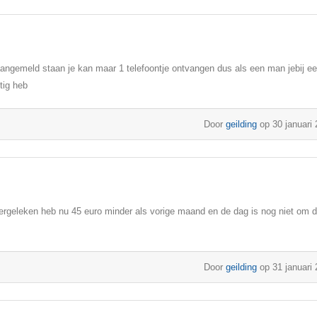
jk aangemeld staan je kan maar 1 telefoontje ontvangen dus als een man jebij e
tig heb
Door
geilding
op 30 januari
ergeleken heb nu 45 euro minder als vorige maand en de dag is nog niet om 
Door
geilding
op 31 januari