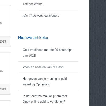
Temper Works
Alle Thuiswerk Aanbieders
en
Nieuwe artikelen
 2013
Geld verdienen met de 20 beste tips
van 2021!
Voor- en nadelen van NuCash
dus
Het geven van je mening is geld
waard bij Opinieland
 2013
Is het echt zo makkelijk om met
Jiggy online geld te verdienen?