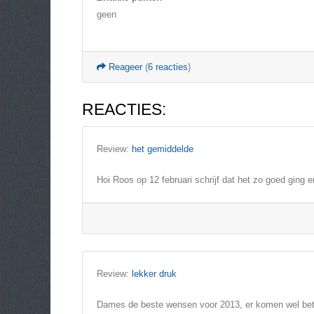
geen
Reageer
(
6 reacties
)
REACTIES:
Review:
het gemiddelde
Hoi Roos op 12 februari schrijf dat het zo goed ging 
Review:
lekker druk
Dames de beste wensen voor 2013, er komen wel betere