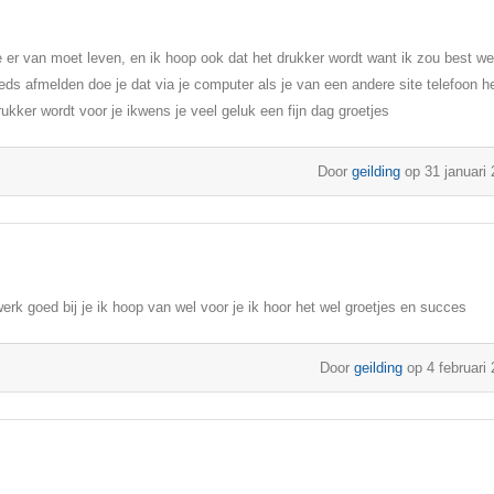
e er van moet leven, en ik hoop ook dat het drukker wordt want ik zou best we
eds afmelden doe je dat via je computer als je van een andere site telefoon h
drukker wordt voor je ikwens je veel geluk een fijn dag groetjes
Door
geilding
op 31 januari
erk goed bij je ik hoop van wel voor je ik hoor het wel groetjes en succes
Door
geilding
op 4 februari