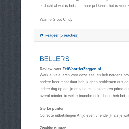
ik dacht al wat is het stil, maar ja Dennis het is voor
Warme Groet Cindy
Reageer
(
6 reacties
)
BELLERS
Review over
ZelfVoorHetZeggen.nl
Werk al vele jaren voor deze site, en heb nergens pr
andere keer maar daar heb ik geen problemen dus dame
iedere dag op de lijn en vind mijn inkomsten prima dus
overal minder. in welke branche ook. dus ik heb het p
Sterke punten
Correcte uitbetalingen Altijd even vriendelijk als je wa
Zwakke punten