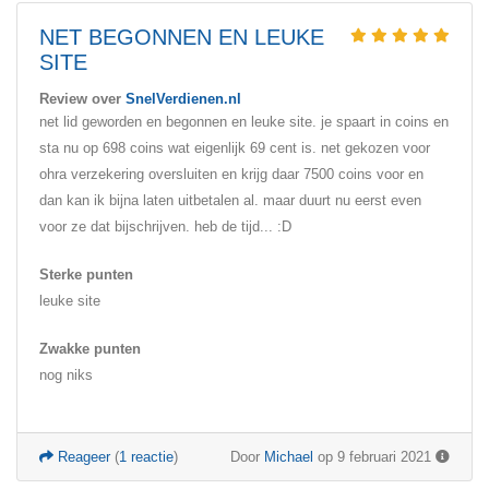
NET BEGONNEN EN LEUKE
SITE
Review over
SnelVerdienen.nl
net lid geworden en begonnen en leuke site. je spaart in coins en
sta nu op 698 coins wat eigenlijk 69 cent is. net gekozen voor
ohra verzekering oversluiten en krijg daar 7500 coins voor en
dan kan ik bijna laten uitbetalen al. maar duurt nu eerst even
voor ze dat bijschrijven. heb de tijd... :D
Sterke punten
leuke site
Zwakke punten
nog niks
Reageer
(
1 reactie
)
Door
Michael
op 9 februari 2021