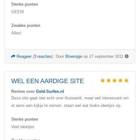
Sterke punten
GEEN!
Zwakke punten
Alles!
Reageer
(
3 reacties
)
Door
Bloempje
op 27 september 2011
WEL EEN AARDIGE SITE
Review over
Geld-Surfen.nl
Deze site gaat niet echt over thuiswerk, maar wel interessant om
er eens een kijkje te nemen. staan wel wat leuke ideetjes op.
Sterke punten
Veel ideetjes