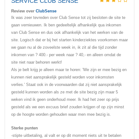
SERVICE CLUB SENSE
Review over
ClubSense
Ik was zeer tevreden over Club Sense tot zij besloten de site te
gaan vernieuwen. Ik ben gedeeltelijk afhankelijk qua inkomen
van Club Sense en dus ook afhankelijk van het werken van de
site. Logisch dat er bij het starten kinderziektes voorkomen maar
we gaan nu al de zoveelste week in, ik zit al die tijd zonder
inkomen van ? 400.- per week naar ? 40,- en alleen omdat de
site niet naar behoren werkt!
Als je belt krijg je alleen maar te horen: 'We zijn er mee bezig en
kunnen niet aansprakelijk gesteld worden voor inkomsten
verlies.' Staat ook in de voorwaarden dat zij niet aansprakelijk
gesteld kunnen worden als ze met de site bezig zijn maar 5
weken vind ik geen onderhoud meer. Ik had het zeer op prijs
gesteld als we een excuus brief zouden krijgen of op zijn minst
op de hoogte worden gehouden waar men mee bezig is.
Sterke punten
-stipte uitbetaling, al valt er op dit moment niets uit te betalen