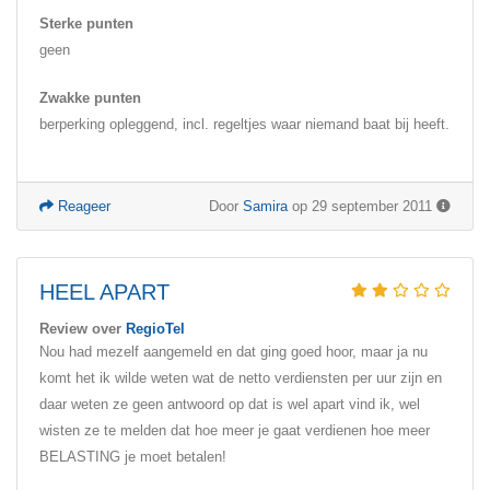
Sterke punten
geen
Zwakke punten
berperking opleggend, incl. regeltjes waar niemand baat bij heeft.
Reageer
Door
Samira
op 29 september 2011
HEEL APART
Review over
RegioTel
Nou had mezelf aangemeld en dat ging goed hoor, maar ja nu
komt het ik wilde weten wat de netto verdiensten per uur zijn en
daar weten ze geen antwoord op dat is wel apart vind ik, wel
wisten ze te melden dat hoe meer je gaat verdienen hoe meer
BELASTING je moet betalen!