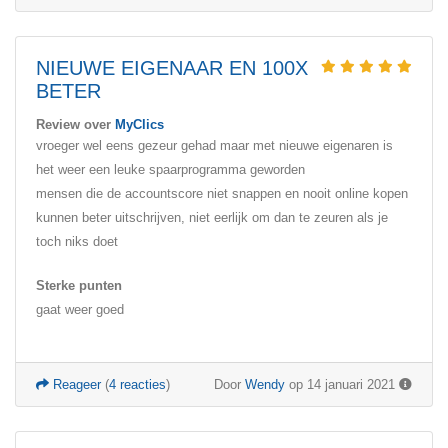
NIEUWE EIGENAAR EN 100X
BETER
Review over
MyClics
vroeger wel eens gezeur gehad maar met nieuwe eigenaren is
het weer een leuke spaarprogramma geworden
mensen die de accountscore niet snappen en nooit online kopen
kunnen beter uitschrijven, niet eerlijk om dan te zeuren als je
toch niks doet
Sterke punten
gaat weer goed
Reageer
(
4 reacties
)
Door
Wendy
op 14 januari 2021