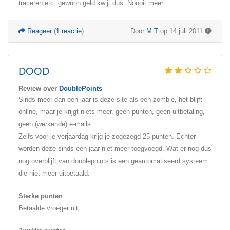
traceren,etc, gewoon geld kwijt dus. Noooit meer.
Reageer
(
1 reactie
)
Door
M.T
op 14 juli 2011
DOOD
Review over
DoublePoints
Sinds meer dan een jaar is deze site als een zombie, het blijft
online, maar je krijgt niets meer, geen punten, geen uitbetaling,
geen (werkende) e-mails.
Zelfs voor je verjaardag krijg je zogezegd 25 punten. Echter
worden deze sinds een jaar niet meer toegvoegd. Wat er nog dus
nog overblijft van doublepoints is een geautomatiseerd systeem
die niet meer uitbetaald.
Sterke punten
Betaalde vroeger uit.