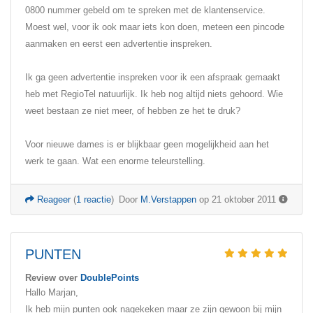
0800 nummer gebeld om te spreken met de klantenservice.
Moest wel, voor ik ook maar iets kon doen, meteen een pincode
aanmaken en eerst een advertentie inspreken.
Ik ga geen advertentie inspreken voor ik een afspraak gemaakt
heb met RegioTel natuurlijk. Ik heb nog altijd niets gehoord. Wie
weet bestaan ze niet meer, of hebben ze het te druk?
Voor nieuwe dames is er blijkbaar geen mogelijkheid aan het
werk te gaan. Wat een enorme teleurstelling.
Reageer
(
1 reactie
)
Door
M.Verstappen
op 21 oktober 2011
PUNTEN
Review over
DoublePoints
Hallo Marjan,
Ik heb mijn punten ook nagekeken maar ze zijn gewoon bij mijn