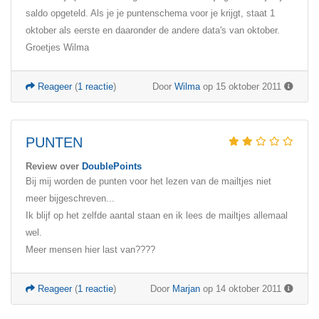
saldo opgeteld. Als je je puntenschema voor je krijgt, staat 1
oktober als eerste en daaronder de andere data's van oktober.
Groetjes Wilma
Reageer
(
1 reactie
)
Door
Wilma
op 15 oktober 2011
PUNTEN
Review over
DoublePoints
Bij mij worden de punten voor het lezen van de mailtjes niet
meer bijgeschreven...
Ik blijf op het zelfde aantal staan en ik lees de mailtjes allemaal
wel.
Meer mensen hier last van????
Reageer
(
1 reactie
)
Door
Marjan
op 14 oktober 2011