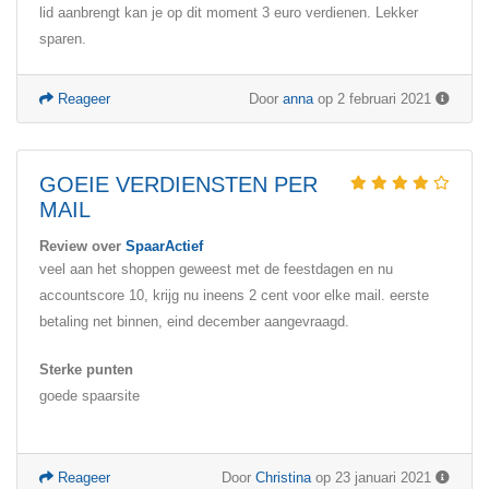
lid aanbrengt kan je op dit moment 3 euro verdienen. Lekker
sparen.
Reageer
Door
anna
op 2 februari 2021
GOEIE VERDIENSTEN PER
MAIL
Review over
SpaarActief
veel aan het shoppen geweest met de feestdagen en nu
accountscore 10, krijg nu ineens 2 cent voor elke mail. eerste
betaling net binnen, eind december aangevraagd.
Sterke punten
goede spaarsite
Reageer
Door
Christina
op 23 januari 2021