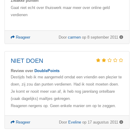
Zwakke punten
Gaat niet echt over thuiswerk maar meer over online geld
verdienen
Reageer
Door
carmen
op 8 september 2011
NIET DOEN
Review over
DoublePoints
Destijds heb ik me aangemeld omdat een vriendin een plezier te
doen, zij zou dan punten verdienen. Had ik nooit moeten doen.
Je komt er nooit meer van af, ik heb nog jarenlang ontelbare
(vaak dagelijks) mailtjes gekregen.
Reageren nergens op. Geen enkele manier om op te zeggen.
Reageer
Door
Eveline
op 17 augustus 2011