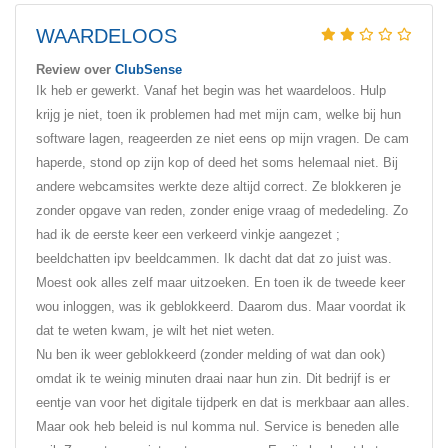
WAARDELOOS
Review over
ClubSense
Ik heb er gewerkt. Vanaf het begin was het waardeloos. Hulp
krijg je niet, toen ik problemen had met mijn cam, welke bij hun
software lagen, reageerden ze niet eens op mijn vragen. De cam
haperde, stond op zijn kop of deed het soms helemaal niet. Bij
andere webcamsites werkte deze altijd correct. Ze blokkeren je
zonder opgave van reden, zonder enige vraag of mededeling. Zo
had ik de eerste keer een verkeerd vinkje aangezet ;
beeldchatten ipv beeldcammen. Ik dacht dat dat zo juist was.
Moest ook alles zelf maar uitzoeken. En toen ik de tweede keer
wou inloggen, was ik geblokkeerd. Daarom dus. Maar voordat ik
dat te weten kwam, je wilt het niet weten.
Nu ben ik weer geblokkeerd (zonder melding of wat dan ook)
omdat ik te weinig minuten draai naar hun zin. Dit bedrijf is er
eentje van voor het digitale tijdperk en dat is merkbaar aan alles.
Maar ook heb beleid is nul komma nul. Service is beneden alle