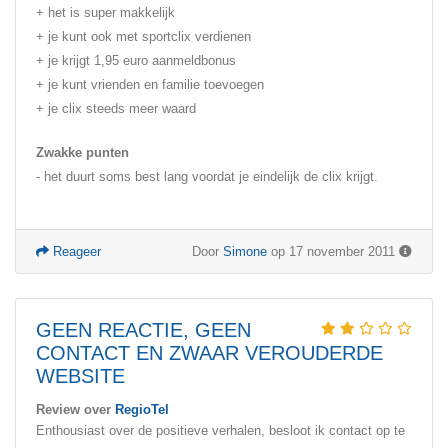
+ het is super makkelijk
+ je kunt ook met sportclix verdienen
+ je krijgt 1,95 euro aanmeldbonus
+ je kunt vrienden en familie toevoegen
+ je clix steeds meer waard
Zwakke punten
- het duurt soms best lang voordat je eindelijk de clix krijgt.
Reageer
Door
Simone
op 17 november 2011
GEEN REACTIE, GEEN
CONTACT EN ZWAAR VEROUDERDE
WEBSITE
Review over
RegioTel
Enthousiast over de positieve verhalen, besloot ik contact op te