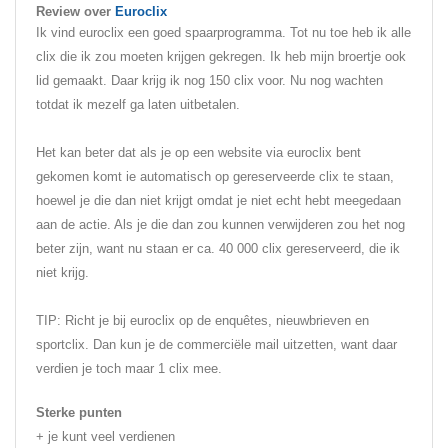
Review over
Euroclix
Ik vind euroclix een goed spaarprogramma. Tot nu toe heb ik alle
clix die ik zou moeten krijgen gekregen. Ik heb mijn broertje ook
lid gemaakt. Daar krijg ik nog 150 clix voor. Nu nog wachten
totdat ik mezelf ga laten uitbetalen.
Het kan beter dat als je op een website via euroclix bent
gekomen komt ie automatisch op gereserveerde clix te staan,
hoewel je die dan niet krijgt omdat je niet echt hebt meegedaan
aan de actie. Als je die dan zou kunnen verwijderen zou het nog
beter zijn, want nu staan er ca. 40 000 clix gereserveerd, die ik
niet krijg.
TIP: Richt je bij euroclix op de enquêtes, nieuwbrieven en
sportclix. Dan kun je de commerciële mail uitzetten, want daar
verdien je toch maar 1 clix mee.
Sterke punten
+ je kunt veel verdienen