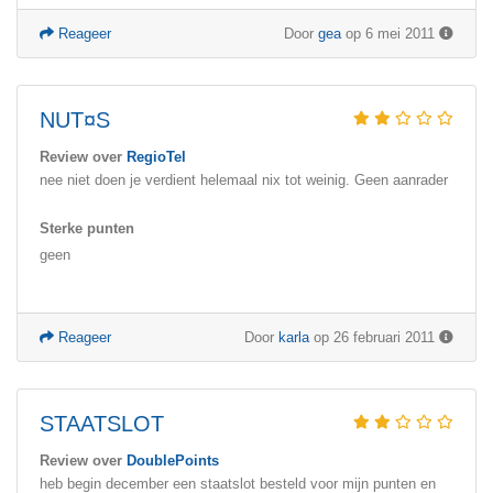
Reageer
Door
gea
op 6 mei 2011
NUT¤S
Review over
RegioTel
nee niet doen je verdient helemaal nix tot weinig. Geen aanrader
Sterke punten
geen
Reageer
Door
karla
op 26 februari 2011
STAATSLOT
Review over
DoublePoints
heb begin december een staatslot besteld voor mijn punten en