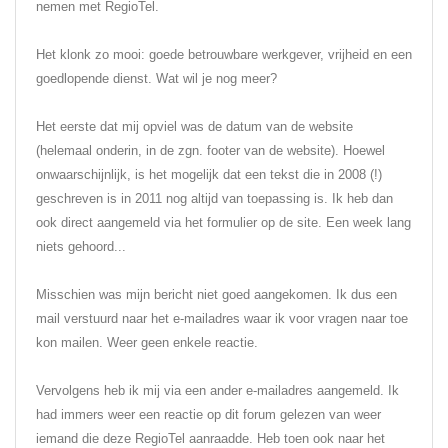
nemen met RegioTel.
Het klonk zo mooi: goede betrouwbare werkgever, vrijheid en een
goedlopende dienst. Wat wil je nog meer?
Het eerste dat mij opviel was de datum van de website
(helemaal onderin, in de zgn. footer van de website). Hoewel
onwaarschijnlijk, is het mogelijk dat een tekst die in 2008 (!)
geschreven is in 2011 nog altijd van toepassing is. Ik heb dan
ook direct aangemeld via het formulier op de site. Een week lang
niets gehoord...
Misschien was mijn bericht niet goed aangekomen. Ik dus een
mail verstuurd naar het e-mailadres waar ik voor vragen naar toe
kon mailen. Weer geen enkele reactie.
Vervolgens heb ik mij via een ander e-mailadres aangemeld. Ik
had immers weer een reactie op dit forum gelezen van weer
iemand die deze RegioTel aanraadde. Heb toen ook naar het