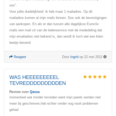
ons".
Voor jullie duidelijkheid: ik heb maar 1 mailadres. Op dit
mailadres komen al mijn mails binnen. Dus ook de bevestigingen
van aankopen. En als er dan tussen alle dagelijkse Euroclix
mails een mail zit van de ledenservice met de mededeling dat
mijn emailadres niet bekend is, dan wordt ik toch wel een klein
beetje beroerd.
Reageer
Door
Ingrid
op 22 mei 2011
WAS HEEEEEEEEEL
TEVREDDDDDDDDDEN
Review over
Qassa
momenteel wat minder tevreden want mijn parels worden niet
meer bij geschreven,heb echter verder nog nooit problemen
gehad