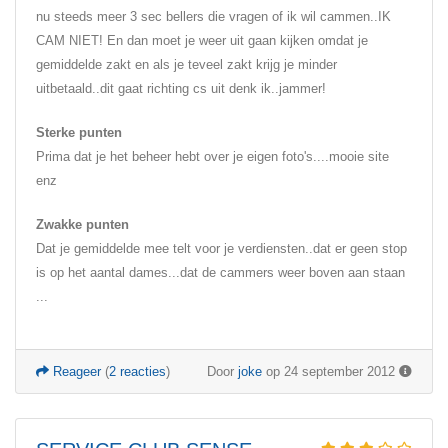
nu steeds meer 3 sec bellers die vragen of ik wil cammen..IK
CAM NIET! En dan moet je weer uit gaan kijken omdat je
gemiddelde zakt en als je teveel zakt krijg je minder
uitbetaald..dit gaat richting cs uit denk ik..jammer!
Sterke punten
Prima dat je het beheer hebt over je eigen foto's....mooie site
enz
Zwakke punten
Dat je gemiddelde mee telt voor je verdiensten..dat er geen stop
is op het aantal dames...dat de cammers weer boven aan staan
...
Reageer
(
2 reacties
)
Door
joke
op 24 september 2012