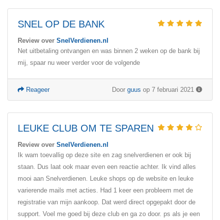
SNEL OP DE BANK
Review over
SnelVerdienen.nl
Net uitbetaling ontvangen en was binnen 2 weken op de bank bij
mij, spaar nu weer verder voor de volgende
Reageer
Door
guus
op 7 februari 2021
LEUKE CLUB OM TE SPAREN
Review over
SnelVerdienen.nl
Ik wam toevallig op deze site en zag snelverdienen er ook bij
staan. Dus laat ook maar even een reactie achter. Ik vind alles
mooi aan Snelverdienen. Leuke shops op de website en leuke
varierende mails met acties. Had 1 keer een probleem met de
registratie van mijn aankoop. Dat werd direct opgepakt door de
support. Voel me goed bij deze club en ga zo door. ps als je een