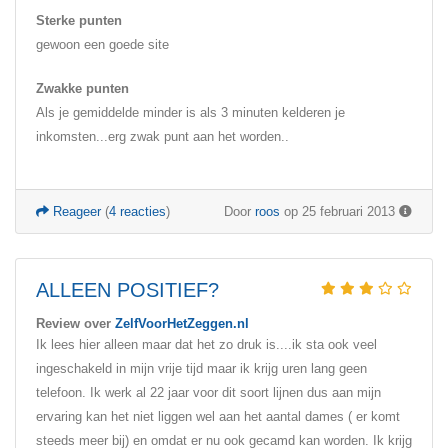
Sterke punten
gewoon een goede site
Zwakke punten
Als je gemiddelde minder is als 3 minuten kelderen je
inkomsten...erg zwak punt aan het worden..
Reageer
(
4 reacties
)
Door
roos
op 25 februari 2013
ALLEEN POSITIEF?
Review over
ZelfVoorHetZeggen.nl
Ik lees hier alleen maar dat het zo druk is....ik sta ook veel
ingeschakeld in mijn vrije tijd maar ik krijg uren lang geen
telefoon. Ik werk al 22 jaar voor dit soort lijnen dus aan mijn
ervaring kan het niet liggen wel aan het aantal dames ( er komt
steeds meer bij) en omdat er nu ook gecamd kan worden. Ik krijg