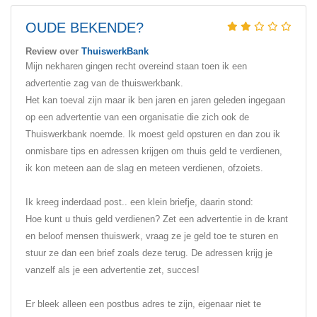
OUDE BEKENDE?
Review over
ThuiswerkBank
Mijn nekharen gingen recht overeind staan toen ik een
advertentie zag van de thuiswerkbank.
Het kan toeval zijn maar ik ben jaren en jaren geleden ingegaan
op een advertentie van een organisatie die zich ook de
Thuiswerkbank noemde. Ik moest geld opsturen en dan zou ik
onmisbare tips en adressen krijgen om thuis geld te verdienen,
ik kon meteen aan de slag en meteen verdienen, ofzoiets.
Ik kreeg inderdaad post.. een klein briefje, daarin stond:
Hoe kunt u thuis geld verdienen? Zet een advertentie in de krant
en beloof mensen thuiswerk, vraag ze je geld toe te sturen en
stuur ze dan een brief zoals deze terug. De adressen krijg je
vanzelf als je een advertentie zet, succes!
Er bleek alleen een postbus adres te zijn, eigenaar niet te